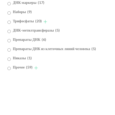
ДНК маркеры
(17)
Наборы
(9)
Трифосфаты
(20)
ДНК-метилтрансферазы
(5)
Препараты ДНК
(6)
Препараты ДНК из клеточных линий человека
(5)
Никазы
(1)
Прочее
(59)