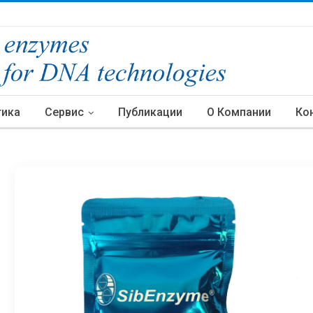
тика
Сервис
Публикации
О Компании
Ко