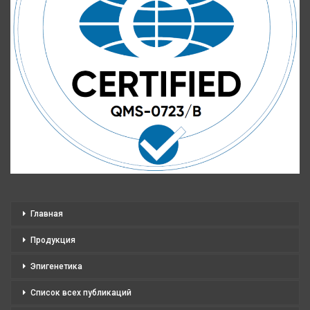
Главная
Продукция
Эпигенетика
Список всех публикаций