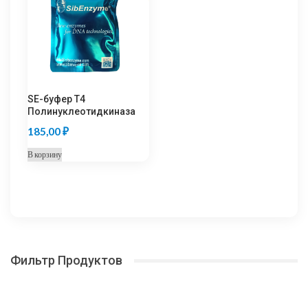
SE-буфер Т4
Полинуклеотидкиназа
185,00
₽
В корзину
Фильтр Продуктов