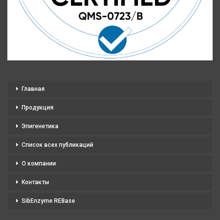
Главная
Продукция
Эпигенетика
Список всех публикаций
О компании
Контакты
SibEnzyme REBase