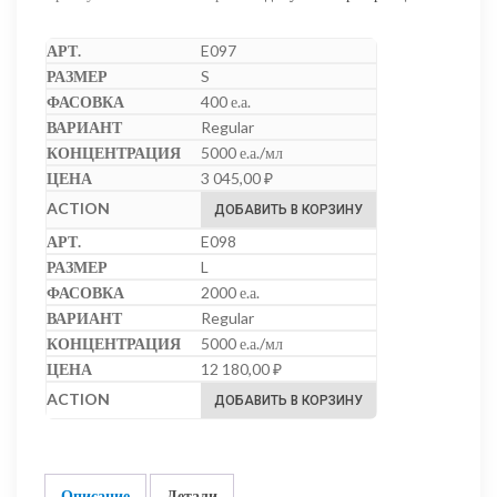
E097
S
400 е.а.
Regular
5000 е.а./мл
3 045,00
₽
ДОБАВИТЬ В КОРЗИНУ
E098
L
2000 е.а.
Regular
5000 е.а./мл
12 180,00
₽
ДОБАВИТЬ В КОРЗИНУ
Описание
Детали