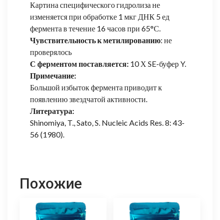
Картина специфического гидролиза не
изменяется при обработке 1 мкг ДНК 5 ед
фермента в течение 16 часов при 65°С.
Чувствительность к метилированию
: не
проверялось
С ферментом поставляется:
10 Х SE-буфер Y.
Примечание:
Большой избыток фермента приводит к
появлению звездчатой активности.
Литература:
Shinomiya, T., Sato, S. Nucleic Acids Res. 8: 43-
56 (1980).
Похожие