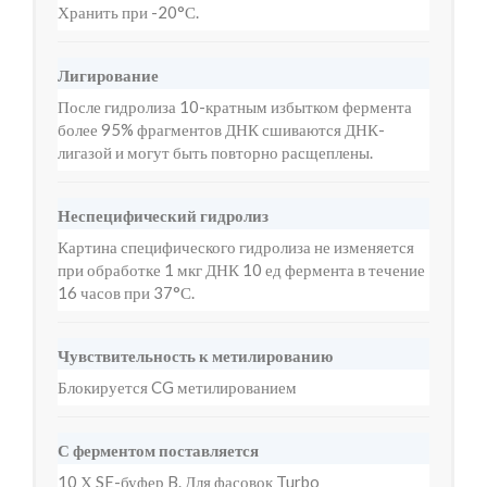
Хранить при -20°С.
Лигирование
После гидролиза 10-кратным избытком фермента
более 95% фрагментов ДНК сшиваются ДНК-
лигазой и могут быть повторно расщеплены.
Неспецифический гидролиз
Картина специфического гидролиза не изменяется
при обработке 1 мкг ДНК 10 ед фермента в течение
16 часов при 37°С.
Чувствительность к метилированию
Блокируется CG метилированием
С ферментом поставляется
10 Х SE-буфер B. Для фасовок Turbo