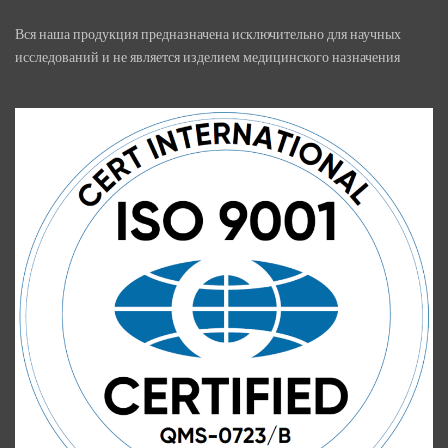
Вся наша продукция предназначена исключительно для научных
исследований и не является изделием медицинского назначения