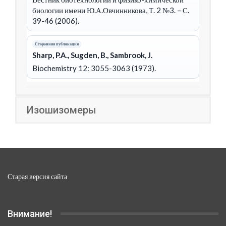
биологии имени Ю.А.Овчинникова, Т. 2 №3. – С.
39-46 (2006).
Сторонняя публикация
Sharp, P.A., Sugden, B., Sambrook, J.
Biochemistry 12: 3055-3063 (1973).
Изошизомеры
Старая версия сайта
Внимание!