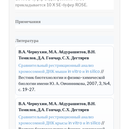
прикладывается 10 X SE-буфер ROSE.
Примечания
Литература
В.А. Чернухин, М.А. Абдурашитов, В.Н.
Томилов, Д.А. Гончар, С.Х. Дегтярев
Сравнительный рестрикционный анализ
хромосомной ДНК мыши in vitro и in silico
//
Вестник биотехнологии и физико-химической
биологии имени Ю. А. Овчинникова, 2007, 3, №4,
с. 19-27.
В.А. Чернухин, М.А. Абдурашитов, В.Н.
Томилов, Д.А. Гончар, С.Х. Дегтярев
Сравнительный рестрикционный анализ
хромосомной ДНК крысы in vitro и in silico
//
Вестник биотехнологии и физико-химической