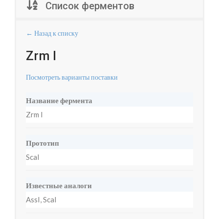
Список ферментов
← Назад к списку
Zrm I
Посмотреть варианты поставки
Название фермента
Zrm I
Прототип
ScaI
Известные аналоги
AssI, ScaI