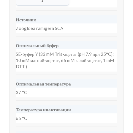
▲
Источник
Zoogloea ramigera SCA
Оптимальный буфер
SE-буфер Y (33 mM Tris-ацетат (pH 7.9 при 25°C);
10 mM магний-ацетат; 66 mM калий-ацетат; 1 mM
DTT.)
Оптимальная температура
37 °C
Температура инактивации
65 °C