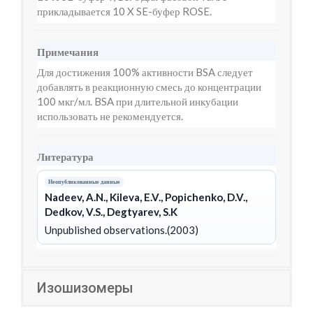
прикладывается 10 X SE-буфер ROSE.
Примечания
Для достижения 100% активности BSA следует
добавлять в реакционную смесь до концентрации
100 мкг/мл. BSA при длительной инкубации
использовать не рекомендуется.
Литература
Неопубликованные данные
Nadeev, A.N., Kileva, E.V., Popichenko, D.V.,
Dedkov, V.S., Degtyarev, S.K
Unpublished observations.(2003)
Изошизомеры