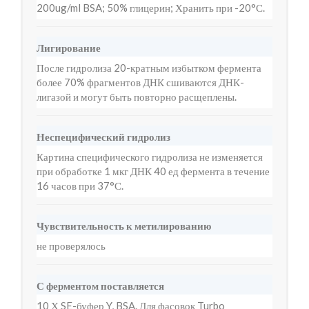
200ug/ml BSA; 50% глицерин; Хранить при -20°С.
Лигирование
После гидролиза 20-кратным избытком фермента
более 70% фрагментов ДНК сшиваются ДНК-
лигазой и могут быть повторно расщеплены.
Неспецифический гидролиз
Картина специфического гидролиза не изменяется
при обработке 1 мкг ДНК 40 ед фермента в течение
16 часов при 37°С.
Чувствительность к метилированию
не проверялось
С ферментом поставляется
10 Х SE-буфер Y, BSA. Для фасовок Turbo