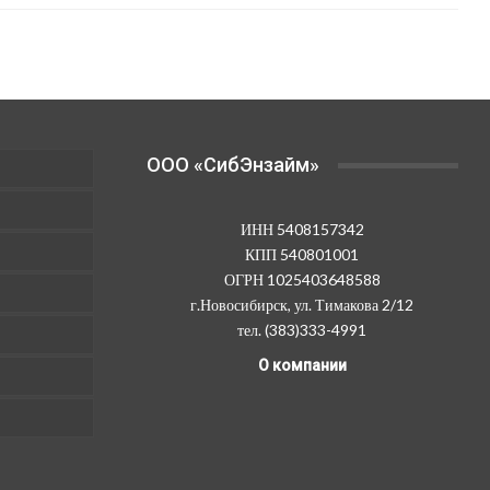
OOO «СибЭнзайм»
ИНН 5408157342
КПП 540801001
ОГРН 1025403648588
г.Новосибирск, ул. Тимакова 2/12
тел. (383)333-4991
О компании