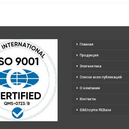
Главная
Продукция
Эпигенетика
Список всех публикаций
О компании
Контакты
SibEnzyme REBase