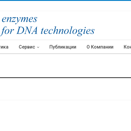
тика
Сервис
Публикации
О Компании
Ко