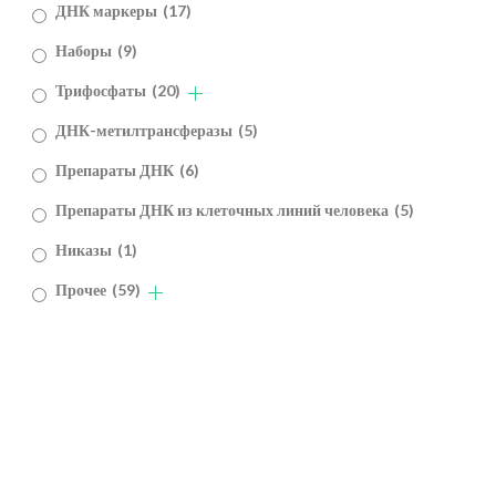
ДНК маркеры
(17)
Наборы
(9)
Трифосфаты
(20)
ДНК-метилтрансферазы
(5)
Препараты ДНК
(6)
Препараты ДНК из клеточных линий человека
(5)
Никазы
(1)
Прочее
(59)