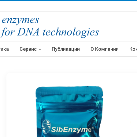
тика
Сервис
Публикации
О Компании
Ко