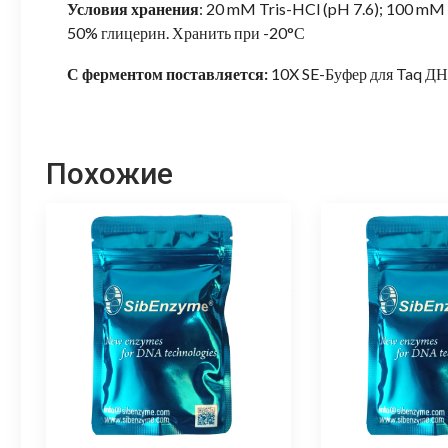
Условия хранения
: 20 mM Tris-HCl (pH 7.6); 100 m
50% глицерин. Хранить при -20°С
С ферментом поставляется:
10X SE-Буфер для Taq Д
Похожие