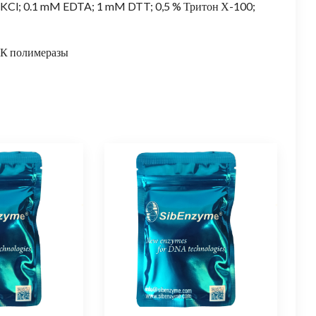
M KCl; 0.1 mM EDTA; 1 mM DTT; 0,5 % Тритон Х-100;
НК полимеразы