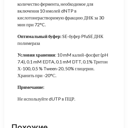
количество фермента, необходимое для
включения 10 нмолей dNTP в
кислотонерастворимую фракцию ДНК за 30
мин при 72°C.
Оптимальный буфер:
SE-буфер PfuSE ДНК
полимераза
Условия хранения
: 10 mM калий-фосфат (pH
7.4), 0.1 mM EDTA, 0.1 mM DTT, 0.1% Тритон
Х-100, 0.5 % Tween-20, 50% глицерин.
Хранить при -20°С.
Примечание:
Не используйте dUTP в ПЦР.
Похожие