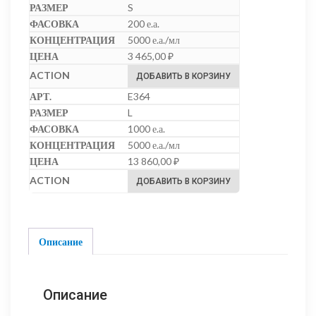
S
200 е.а.
5000 е.а./мл
3 465,00
₽
ДОБАВИТЬ В КОРЗИНУ
E364
L
1000 е.а.
5000 е.а./мл
13 860,00
₽
ДОБАВИТЬ В КОРЗИНУ
Описание
Описание