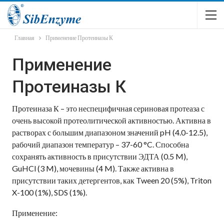
Главная
Применение Протеиназы К
Применение
Протеиназы К
Протеиназа К – это неспецифичная сериновая протеаза с
очень высокой протеолитической активностью. Активна в
растворах с большим диапазоном значений pH (4.0-12.5),
рабочий диапазон температур – 37-60 °C. Способна
сохранять активность в присутствии ЭДТА (0.5 M),
GuHCl (3 M), мочевины (4 M). Также активна в
присутствии таких детергентов, как Tween 20 (5%), Triton
X-100 (1%), SDS (1%).
Применение: