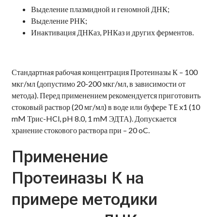
Выделение плазмидной и геномной ДНК;
Выделение РНК;
Инактивация ДНКаз, РНКаз и других ферментов.
Стандартная рабочая концентрация Протеиназы К – 100
мкг/мл (допустимо 20-200 мкг/мл, в зависимости от
метода). Перед применением рекомендуется приготовить
стоковый раствор (20 мг/мл) в воде или буфере TE x1 (10
mM Трис-HCl, pH 8.0, 1 mM ЭДТА). Допускается
хранение стокового раствора при – 20 oC.
Применение
Протеиназы К на
примере методики