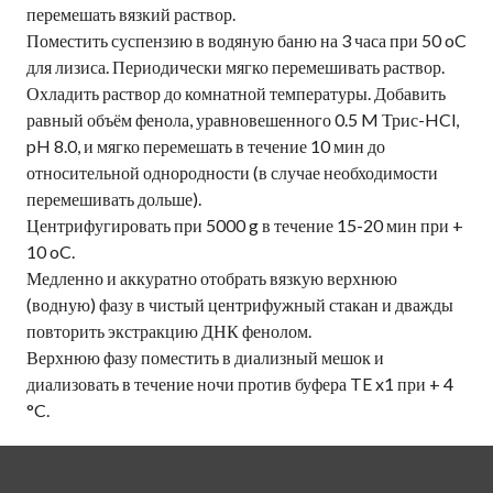
перемешать вязкий раствор.
Поместить суспензию в водяную баню на 3 часа при 50 oC
для лизиса. Периодически мягко перемешивать раствор.
Охладить раствор до комнатной температуры. Добавить
равный объём фенола, уравновешенного 0.5 M Трис-HCl,
pH 8.0, и мягко перемешать в течение 10 мин до
относительной однородности (в случае необходимости
перемешивать дольше).
Центрифугировать при 5000 g в течение 15-20 мин при +
10 oC.
Медленно и аккуратно отобрать вязкую верхнюю
(водную) фазу в чистый центрифужный стакан и дважды
повторить экстракцию ДНК фенолом.
Верхнюю фазу поместить в диализный мешок и
диализовать в течение ночи против буфера TE x1 при + 4
°C.