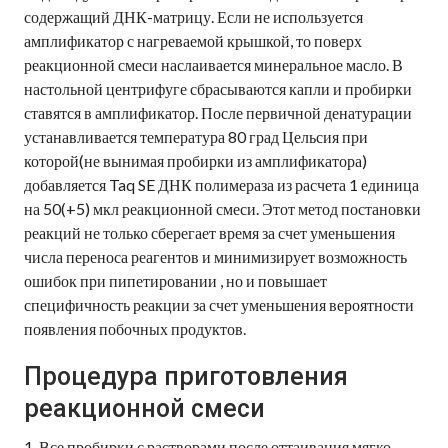
содержащий ДНК-матрицу. Если не используется
амплификатор с нагреваемой крышкой, то поверх
реакционной смеси наслаивается минеральное масло. В
настольной центрифуге сбрасываются капли и пробирки
ставятся в амплификатор. После первичной денатурации
устанавливается температура 80 град Цельсия при
которой(не вынимая пробирки из амплификатора)
добавляется Taq SE ДНК полимераза из расчета 1 единица
на 50(+5) мкл реакционной смеси. Этот метод постановки
реакций не только сберегает время за счет уменьшения
числа переноса реагентов и минимизирует возможность
ошибок при пипетировании , но и повышает
специфичность реакции за счет уменьшения вероятности
появления побочных продуктов.
Процедура приготовления
реакционной смеси
1. Все пробирки с растворами после оттаивания мягко