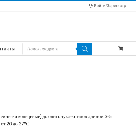
Войти/зарегистр.
Поиск
нтакты
Товаров
ейные и кольцевые) до олигонуклеотидов длиной 3-5
 от 20 до 37°С.