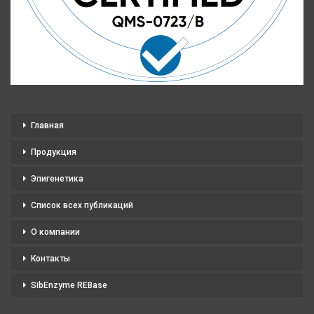
Главная
Продукция
Эпигенетика
Список всех публикаций
О компании
Контакты
SibEnzyme REBase