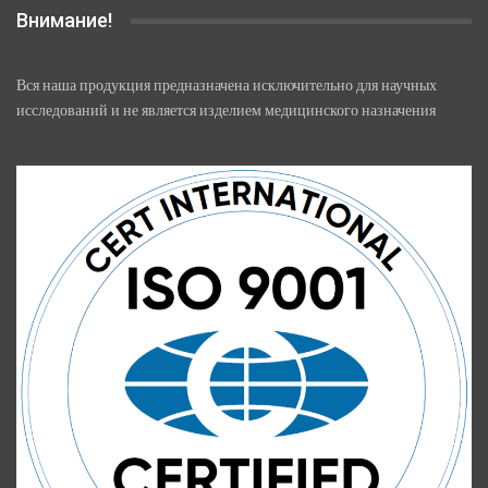
Внимание!
Вся наша продукция предназначена исключительно для научных
исследований и не является изделием медицинского назначения