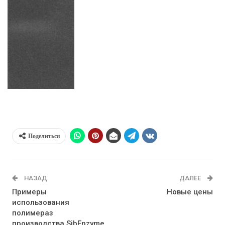
Поделиться
НАЗАД
ДАЛЕЕ
Примеры
Новые цены
использования
полимераз
производства SibEnzyme