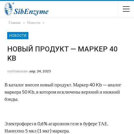
Главная
Новости
НОВОСТИ
НОВЫЙ ПРОДУКТ — МАРКЕР 40
KB
опубликовано
апр. 24, 2025
В каталог внесен новый продукт. Маркер 40 Kb — аналог
маркера 50 Kb, в котором исключены верхний и нижний
бэнды.
Электрофорез в 0,6% агарозном геле в буфере ТАЕ.
Нанесено 5 мкл (1 мкг) маркера.