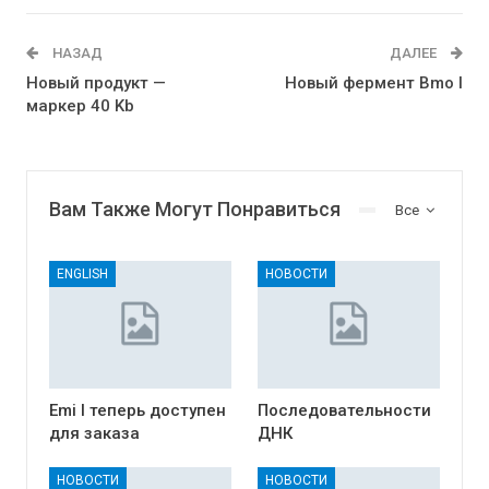
НАЗАД
ДАЛЕЕ
Новый продукт —
Новый фермент Bmo I
маркер 40 Kb
Вам Также Могут Понравиться
Все
ENGLISH
НОВОСТИ
Emi I теперь доступен
Последовательности
для заказа
ДНК
НОВОСТИ
НОВОСТИ