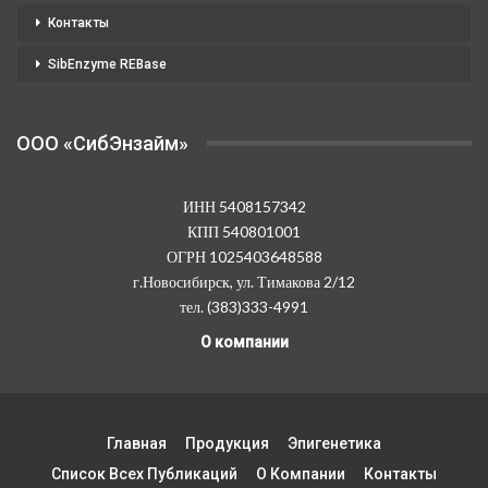
Контакты
SibEnzyme REBase
OOO «СибЭнзайм»
ИНН 5408157342
КПП 540801001
ОГРН 1025403648588
г.Новосибирск, ул. Тимакова 2/12
тел. (383)333-4991
О компании
Главная
Продукция
Эпигенетика
Список Всех Публикаций
О Компании
Контакты