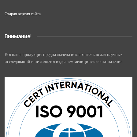
Старая версия сайта
Внимание!
Вся наша продукция предназначена исключительно для научных
исследований и не является изделием медицинского назначения