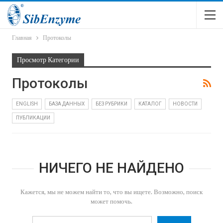
Главная
Протоколы
Просмотр Категории
Протоколы
ENGLISH
БАЗА ДАННЫХ
БЕЗ РУБРИКИ
КАТАЛОГ
НОВОСТИ
ПУБЛИКАЦИИ
НИЧЕГО НЕ НАЙДЕНО
Кажется, мы не можем найти то, что вы ищете. Возможно, поиск
может помочь.