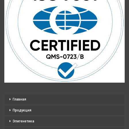
Главная
Продукция
Эпигенетика