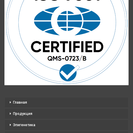
Главная
Продукция
Эпигенетика