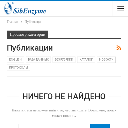
Главная
Публикации
Просмотр Категории
Публикации
ENGLISH
БАЗА ДАННЫХ
БЕЗ РУБРИКИ
КАТАЛОГ
НОВОСТИ
ПРОТОКОЛЫ
НИЧЕГО НЕ НАЙДЕНО
Кажется, мы не можем найти то, что вы ищете. Возможно, поиск
может помочь.