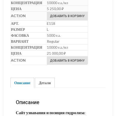
10000 е.а./мл
5 250,00
₽
ДОБАВИТЬ В КОРЗИНУ
E118
L
5000 е.а.
Regular
10000 е.а./мл
21 000,00
₽
ДОБАВИТЬ В КОРЗИНУ
Описание
Детали
Описание
Сайт узнавания и позиция гидролиза
: