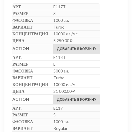
E117T
S
1000 е.а.
Turbo
10000 е.а./мл
5 250,00
₽
ДОБАВИТЬ В КОРЗИНУ
E118T
L
5000 е.а.
Turbo
10000 е.а./мл
21 000,00
₽
ДОБАВИТЬ В КОРЗИНУ
E117
S
1000 е.а.
Regular