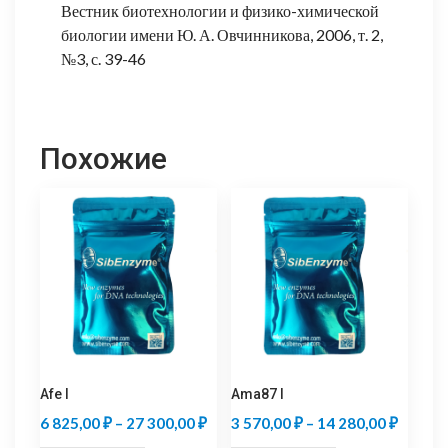
Вестник биотехнологии и физико-химической
биологии имени Ю. А. Овчинникова, 2006, т. 2,
№3, с. 39-46
Похожие
Afe I
Ama87 I
Диапазон
Диапаз
6 825,00
₽
–
27 300,00
₽
3 570,00
₽
–
14 280,00
₽