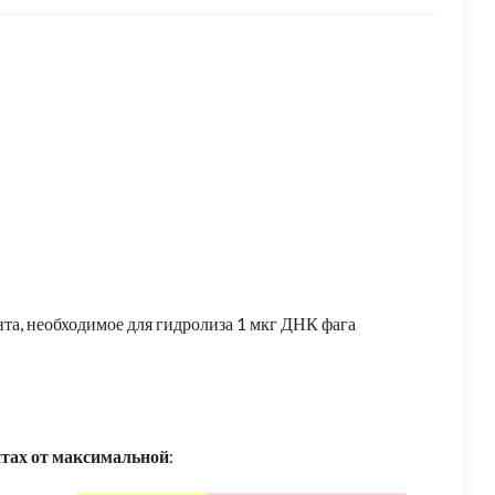
та, необходимое для гидролиза 1 мкг ДНК фага
нтах от максимальной
: