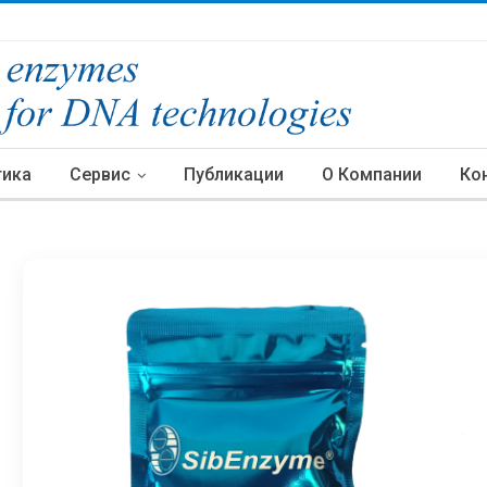
тика
Сервис
Публикации
О Компании
Ко