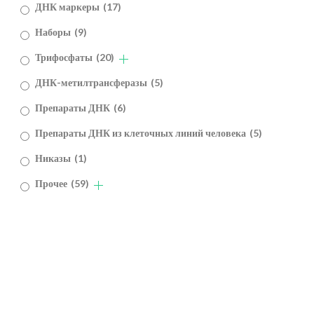
ДНК маркеры
(17)
Наборы
(9)
Трифосфаты
(20)
ДНК-метилтрансферазы
(5)
Препараты ДНК
(6)
Препараты ДНК из клеточных линий человека
(5)
Никазы
(1)
Прочее
(59)