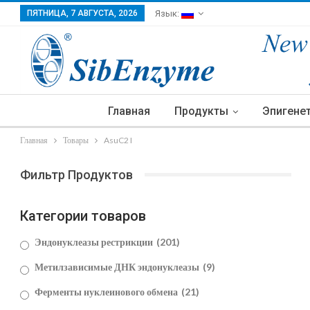
ПЯТНИЦА, 7 АВГУСТА, 2026
Язык:
Главная
Продукты
Эпигене
Главная
Товары
AsuC2 I
Фильтр Продуктов
Категории товаров
Эндонуклеазы рестрикции
(201)
Метилзависимые ДНК эндонуклеазы
(9)
Ферменты нуклеинового обмена
(21)