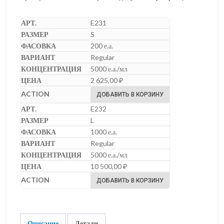
E231
S
200 е.а.
Regular
5000 е.а./мл
2 625,00
₽
ДОБАВИТЬ В КОРЗИНУ
E232
L
1000 е.а.
Regular
5000 е.а./мл
10 500,00
₽
ДОБАВИТЬ В КОРЗИНУ
Описание
Детали