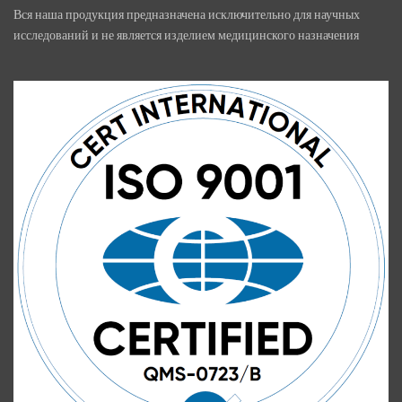
Вся наша продукция предназначена исключительно для научных
исследований и не является изделием медицинского назначения