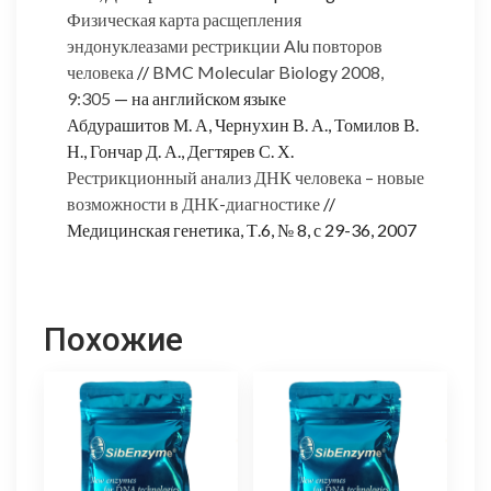
Физическая карта расщепления
эндонуклеазами рестрикции Alu повторов
человека
//
BMC Molecular Biology 2008,
9:305
— на английском языке
Абдурашитов М. А, Чернухин В. А., Томилов В.
Н., Гончар Д. А., Дегтярев С. Х.
Рестрикционный анализ ДНК человека – новые
возможности в ДНК-диагностике
//
Медицинская генетика, Т.6, № 8, с 29-36, 2007
Похожие