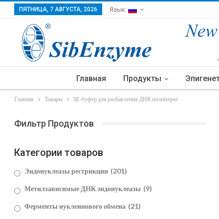
ПЯТНИЦА, 7 АВГУСТА, 2026
Язык:
Главная
Продукты
Эпигене
Главная
Товары
SE-буфер для разбавления ДНК полимераз
Фильтр Продуктов
Категории товаров
Эндонуклеазы рестрикции
(201)
Метилзависимые ДНК эндонуклеазы
(9)
Ферменты нуклеинового обмена
(21)