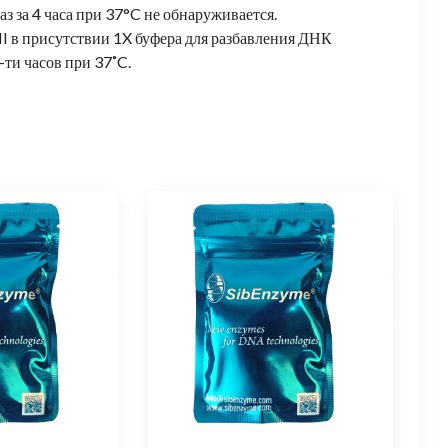
 за 4 часа при 37°C не обнаруживается.
I в присутствии 1X буфера для разбавления ДНК
-ти часов при 37˚C.