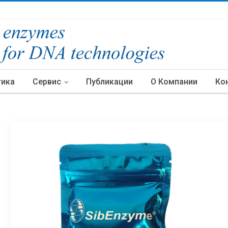
тика
Сервис
Публикации
О Компании
Ко