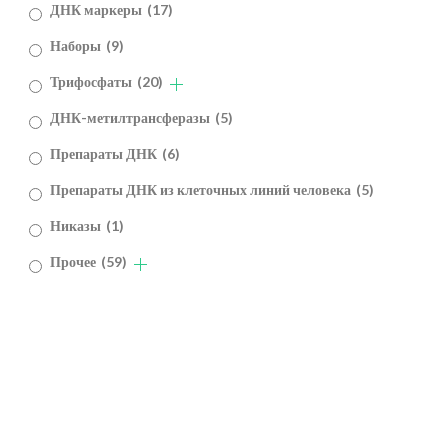
ДНК маркеры
(17)
Наборы
(9)
Трифосфаты
(20)
ДНК-метилтрансферазы
(5)
Препараты ДНК
(6)
Препараты ДНК из клеточных линий человека
(5)
Никазы
(1)
Прочее
(59)