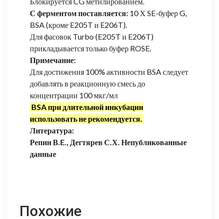
Блокируется CG метилированием.
С ферментом поставляется:
10 Х SE-буфер G,
BSA (кроме E205T и E206T).
Для фасовок Turbo (E205T и E206T)
прикладывается только буфер ROSE.
Примечание:
Для достижения 100% активности BSA следует
добавлять в реакционную смесь до
концентрации 100 мкг/мл
BSA при длительной инкубации
использовать не рекомендуется.
Литература:
Репин В.E., Дегтярев С.Х. Непубликованные
данные
Похожие