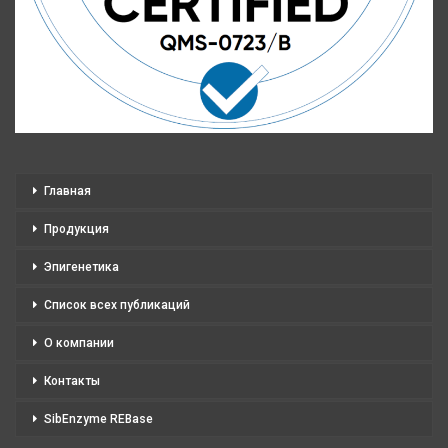
Главная
Продукция
Эпигенетика
Список всех публикаций
О компании
Контакты
SibEnzyme REBase