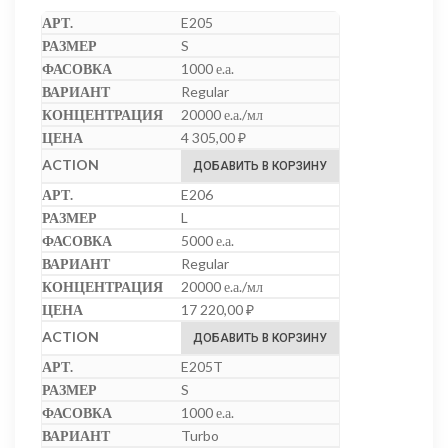
E205
S
1000 е.а.
Regular
20000 е.а./мл
4 305,00
₽
ДОБАВИТЬ В КОРЗИНУ
E206
L
5000 е.а.
Regular
20000 е.а./мл
17 220,00
₽
ДОБАВИТЬ В КОРЗИНУ
E205T
S
1000 е.а.
Turbo