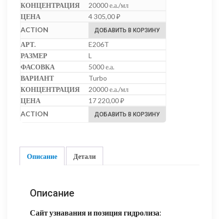
20000 е.а./мл
4 305,00
₽
ДОБАВИТЬ В КОРЗИНУ
E206T
L
5000 е.а.
Turbo
20000 е.а./мл
17 220,00
₽
ДОБАВИТЬ В КОРЗИНУ
Описание
Детали
Описание
Сайт узнавания и позиция гидролиза
: