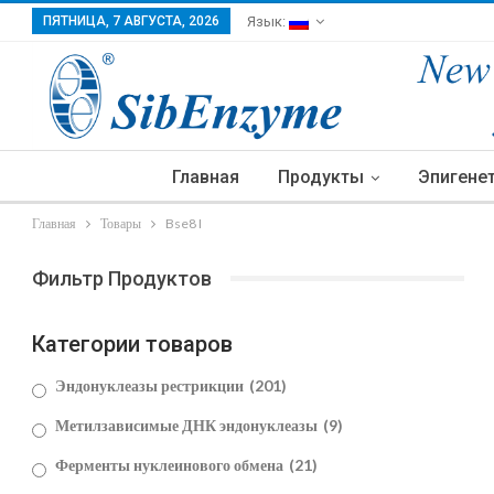
ПЯТНИЦА, 7 АВГУСТА, 2026
Язык:
Главная
Продукты
Эпигене
Главная
Товары
Bse8 I
Фильтр Продуктов
Категории товаров
Эндонуклеазы рестрикции
(201)
Метилзависимые ДНК эндонуклеазы
(9)
Ферменты нуклеинового обмена
(21)