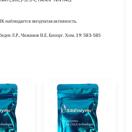
К наблюдается звездчатая активность.
ебедев Л.Р., Чижиков В.E. Биоорг. Хим. 19: 583-585