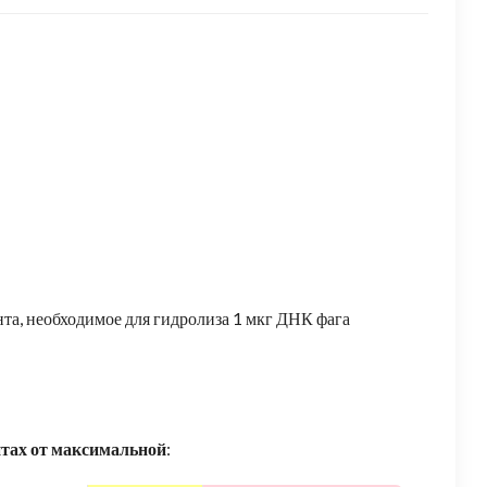
та, необходимое для гидролиза 1 мкг ДНК фага
нтах от максимальной
: