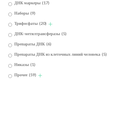
ДНК маркеры
(17)
Наборы
(9)
Трифосфаты
(20)
ДНК-метилтрансферазы
(5)
Препараты ДНК
(6)
Препараты ДНК из клеточных линий человека
(5)
Никазы
(1)
Прочее
(59)