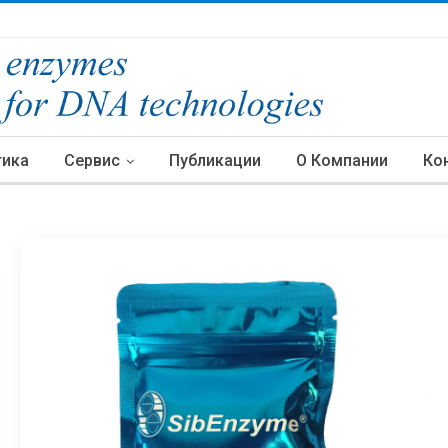
тика
Сервис
Публикации
О Компании
Ко