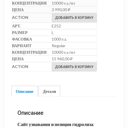
10000 е.а./мл
3 990,00
₽
ДОБАВИТЬ В КОРЗИНУ
E252
L
1000 е.а.
Regular
10000 е.а./мл
15 960,00
₽
ДОБАВИТЬ В КОРЗИНУ
Описание
Детали
Описание
Сайт узнавания и позиция гидролиза
: