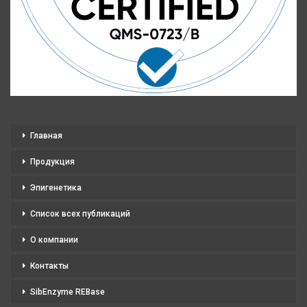
Главная
Продукция
Эпигенетика
Список всех публикаций
О компании
Контакты
SibEnzyme REBase