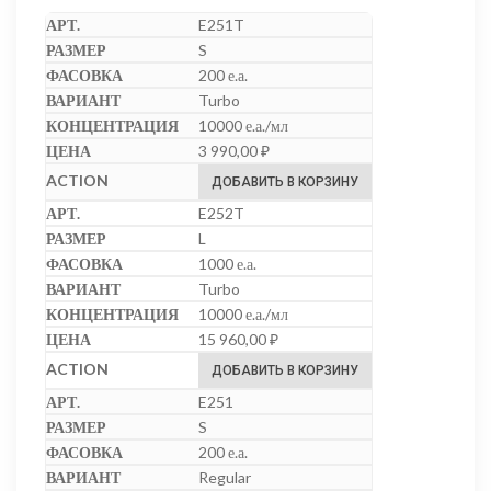
E251T
S
200 е.а.
Turbo
10000 е.а./мл
3 990,00
₽
ДОБАВИТЬ В КОРЗИНУ
E252T
L
1000 е.а.
Turbo
10000 е.а./мл
15 960,00
₽
ДОБАВИТЬ В КОРЗИНУ
E251
S
200 е.а.
Regular