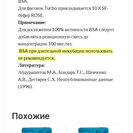
BSA.
Для фасовок Turbo прикладывается 10 X SE-
буфер ROSE.
Примечание:
Для достижения 100% активности BSA следует
добавлять в реакционную смесь до
концентрации 100 мкг/мл.
BSA при длительной инкубации использовать
не рекомендуется.
Литература:
Абдурашитов M.A., Бондарь T.С., Шевченко
A.В., Дегтярев С.Х. Неопубликованные данные
(1996).
Похожие