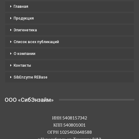
Главная
Продукция
Эпигенетика
Список всех публикаций
О компании
Контакты
SibEnzyme REBase
OOO «СибЭнзайм»
ИНН 5408157342
КПП 540801001
ОГРН 1025403648588