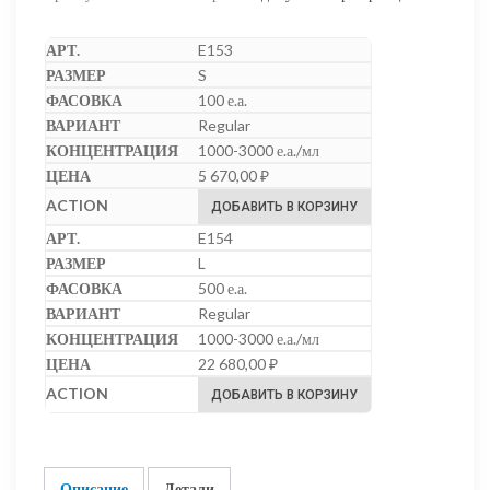
E153
S
100 е.а.
Regular
1000-3000 е.а./мл
5 670,00
₽
ДОБАВИТЬ В КОРЗИНУ
E154
L
500 е.а.
Regular
1000-3000 е.а./мл
22 680,00
₽
ДОБАВИТЬ В КОРЗИНУ
Описание
Детали