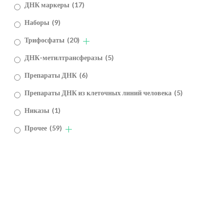
ДНК маркеры
(17)
Наборы
(9)
Трифосфаты
(20)
ДНК-метилтрансферазы
(5)
Препараты ДНК
(6)
Препараты ДНК из клеточных линий человека
(5)
Никазы
(1)
Прочее
(59)