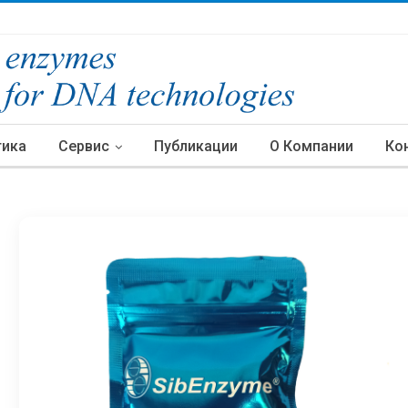
тика
Сервис
Публикации
О Компании
Ко