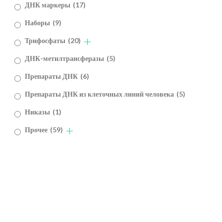
ДНК маркеры
(17)
Наборы
(9)
Трифосфаты
(20)
ДНК-метилтрансферазы
(5)
Препараты ДНК
(6)
Препараты ДНК из клеточных линий человека
(5)
Никазы
(1)
Прочее
(59)