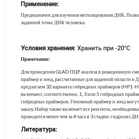
Применение:
Предназначен для изучения метилирования ДНК. Позво
заданной точке ДНК человека.
Условия хранения
: Хранить при -20°C
Примечание:
Для проведения GLAD ПЦР анализа в реакционную сме
праймер и зонд, рассчитанные для заданной области в 
предлагаем 32 варианта гибридных праймеров (HP1-H
включают, соответственно, 1, 3 или 5 гибридных прайм
гибридных праймеров. Геномный праймер и зонд могу
заказу.Набор также включает все реагенты, необходим
проводится менее чем за 4 часа в 3 стадии: гидролиз Д
Литература: