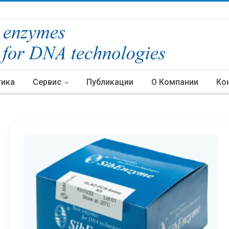
тика
Сервис
Публикации
О Компании
Ко