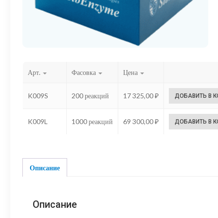
Арт.
Фасовка
Цена
K009S
200 реакций
17 325,00
₽
ДОБАВИТЬ В 
K009L
1000 реакций
69 300,00
₽
ДОБАВИТЬ В 
Описание
Описание