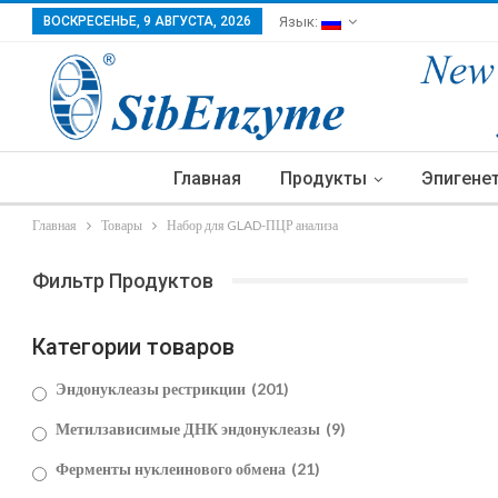
ВОСКРЕСЕНЬЕ, 9 АВГУСТА, 2026
Язык:
Главная
Продукты
Эпигене
Главная
Товары
Набор для GLAD-ПЦР анализа
Фильтр Продуктов
Категории товаров
Эндонуклеазы рестрикции
(201)
Метилзависимые ДНК эндонуклеазы
(9)
Ферменты нуклеинового обмена
(21)