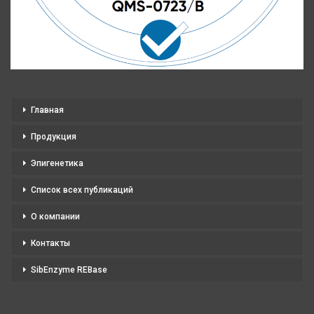
Главная
Продукция
Эпигенетика
Список всех публикаций
О компании
Контакты
SibEnzyme REBase