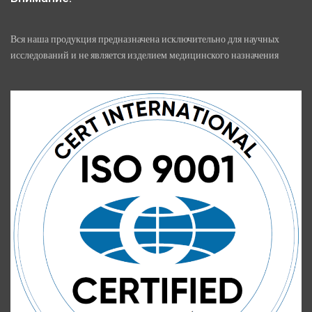
Вся наша продукция предназначена исключительно для научных
исследований и не является изделием медицинского назначения