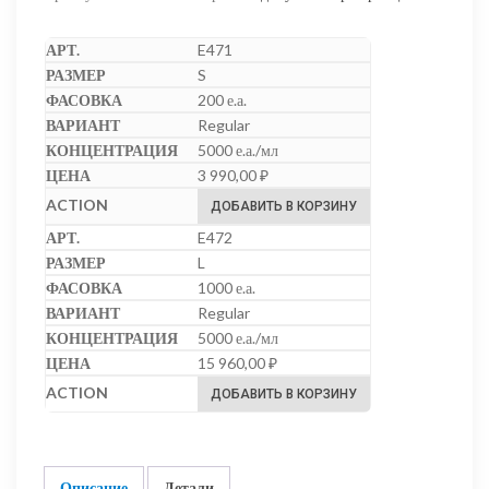
E471
S
200 е.а.
Regular
5000 е.а./мл
3 990,00
₽
ДОБАВИТЬ В КОРЗИНУ
E472
L
1000 е.а.
Regular
5000 е.а./мл
15 960,00
₽
ДОБАВИТЬ В КОРЗИНУ
Описание
Детали