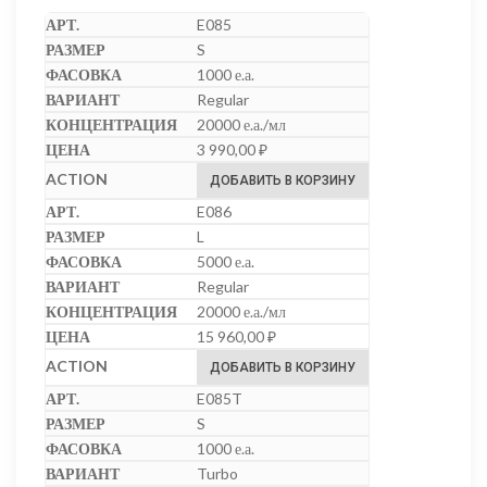
E085
S
1000 е.а.
Regular
20000 е.а./мл
3 990,00
₽
ДОБАВИТЬ В КОРЗИНУ
E086
L
5000 е.а.
Regular
20000 е.а./мл
15 960,00
₽
ДОБАВИТЬ В КОРЗИНУ
E085T
S
1000 е.а.
Turbo