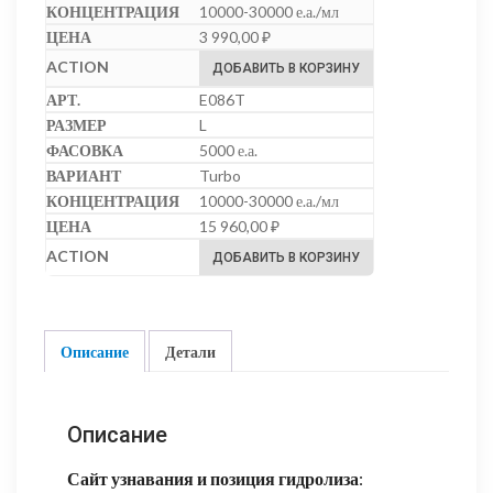
10000-30000 е.а./мл
3 990,00
₽
ДОБАВИТЬ В КОРЗИНУ
E086T
L
5000 е.а.
Turbo
10000-30000 е.а./мл
15 960,00
₽
ДОБАВИТЬ В КОРЗИНУ
Описание
Детали
Описание
Сайт узнавания и позиция гидролиза
: