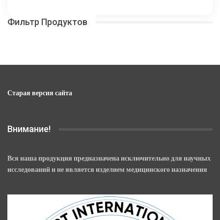
несколько
–
вариаций.
16
Фильтр Продуктов
Опции
800,00 ₽
можно
выбрать
на
странице
товара.
Старая версия сайта
Внимание!
Вся наша продукция предназначена исключительно для научных
исследований и не является изделием медицинского назначения