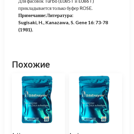
Для фасовок Turbo (E085T и E086T)
прикладывается только буфер ROSE.
Примечание:
Литература:
Sugisaki, H., Kanazawa, S. Gene 16: 73-78
(1981).
Похожие