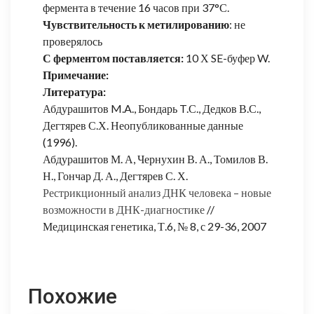
фермента в течение 16 часов при 37°С.
Чувствительность к метилированию
: не
проверялось
С ферментом поставляется:
10 Х SE-буфер W.
Примечание:
Литература:
Абдурашитов M.A., Бондарь T.С., Дедков В.С.,
Дегтярев С.Х. Неопубликованные данные
(1996).
Абдурашитов М. А, Чернухин В. А., Томилов В.
Н., Гончар Д. А., Дегтярев С. Х.
Рестрикционный анализ ДНК человека – новые
возможности в ДНК-диагностике
//
Медицинская генетика, Т.6, № 8, с 29-36, 2007
Похожие