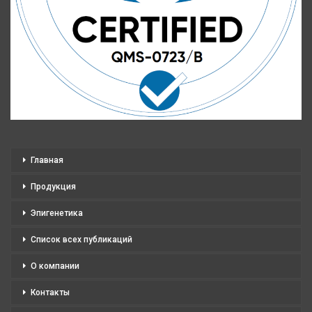
Главная
Продукция
Эпигенетика
Список всех публикаций
О компании
Контакты