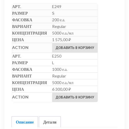
E249
S
200 е.а.
Regular
5000 е.а./мл
1 575,00
₽
ДОБАВИТЬ В КОРЗИНУ
E250
L
1000 е.а.
Regular
5000 е.а./мл
6 300,00
₽
ДОБАВИТЬ В КОРЗИНУ
Описание
Детали