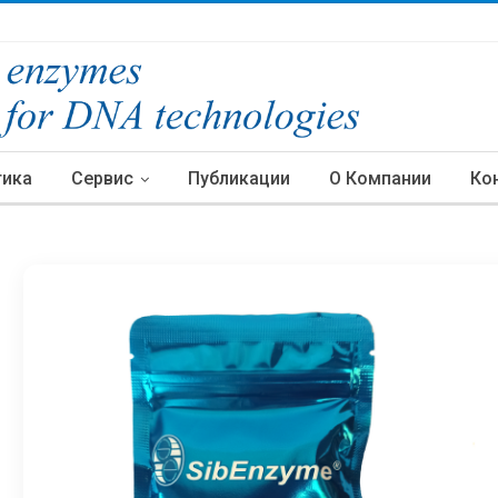
тика
Сервис
Публикации
О Компании
Ко