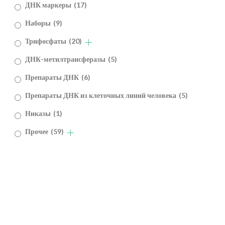
ДНК маркеры
(17)
Наборы
(9)
Трифосфаты
(20)
ДНК-метилтрансферазы
(5)
Препараты ДНК
(6)
Препараты ДНК из клеточных линий человека
(5)
Никазы
(1)
Прочее
(59)