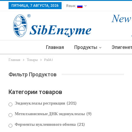
ПЯТНИЦА, 7 АВГУСТА, 2026
Язык:
Главная
Продукты
Эпигене
Главная
Товары
PalA I
Фильтр Продуктов
Категории товаров
Эндонуклеазы рестрикции
(201)
Метилзависимые ДНК эндонуклеазы
(9)
Ферменты нуклеинового обмена
(21)