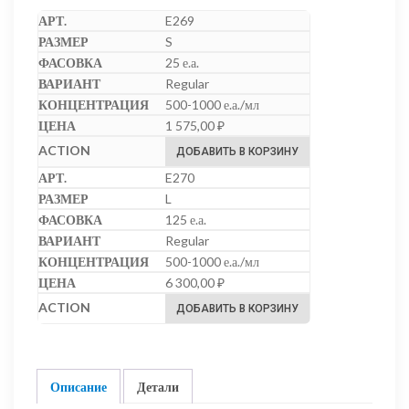
E269
S
25 е.а.
Regular
500-1000 е.а./мл
1 575,00
₽
ДОБАВИТЬ В КОРЗИНУ
E270
L
125 е.а.
Regular
500-1000 е.а./мл
6 300,00
₽
ДОБАВИТЬ В КОРЗИНУ
Описание
Детали