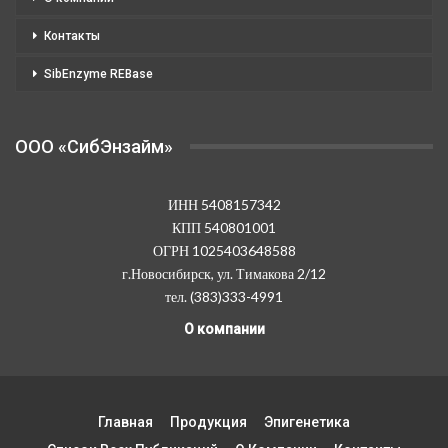
Контакты
SibEnzyme REBase
OOO «СибЭнзайм»
ИНН 5408157342
КПП 540801001
ОГРН 1025403648588
г.Новосибирск, ул. Тимакова 2/12
тел. (383)333-4991
О компании
Главная
Продукция
Эпигенетика