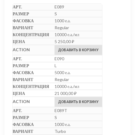
E089
S
1000 е.а.
Regular
10000 е.а./мл
5 250,00
₽
ДОБАВИТЬ В КОРЗИНУ
E090
L
5000 е.а.
Regular
10000 е.а./мл
21 000,00
₽
ДОБАВИТЬ В КОРЗИНУ
E089T
S
1000 е.а.
Turbo