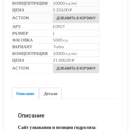
10000 е.а./мл
5 250,00
₽
ДОБАВИТЬ В КОРЗИНУ
E090T
L
5000 е.а.
Turbo
10000 е.а./мл
21 000,00
₽
ДОБАВИТЬ В КОРЗИНУ
Описание
Детали
Описание
Сайт узнавания и позиция гидролиза
: