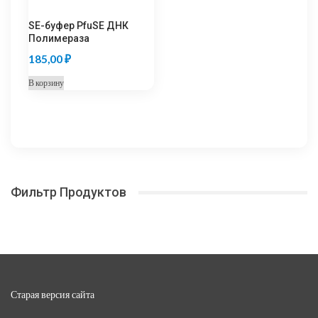
SE-буфер PfuSE ДНК
Полимераза
185,00
₽
В корзину
Фильтр Продуктов
Старая версия сайта