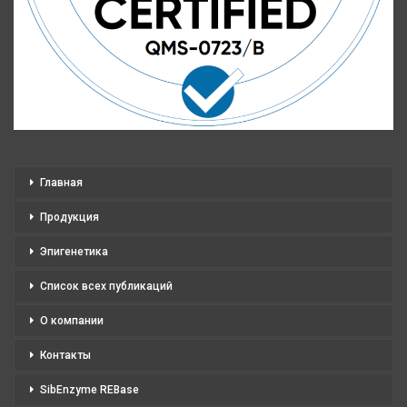
Главная
Продукция
Эпигенетика
Список всех публикаций
О компании
Контакты
SibEnzyme REBase