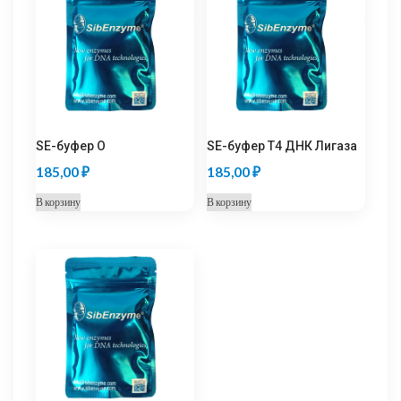
SE-буфер O
SE-буфер Т4 ДНК Лигаза
185,00
₽
185,00
₽
В корзину
В корзину