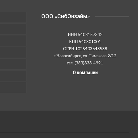
OOO «СибЭнзайм»
ИНН 5408157342
КПП 540801001
ОГРН 1025403648588
г.Новосибирск, ул. Тимакова 2/12
тел. (383)333-4991
О компании