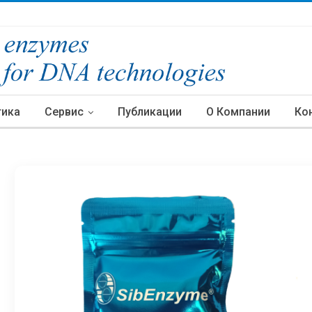
тика
Сервис
Публикации
О Компании
Ко