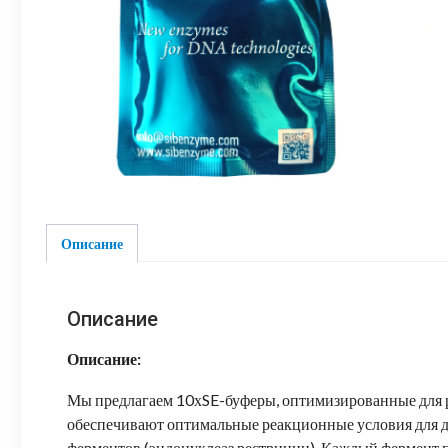
Описание
Описание
Описание:
Мы предлагаем 10хSE-буферы, оптимизированные для 
обеспечивают оптимальные реакционные условия для 
ферментов (эндонуклеаз рестриции). Каждый фермент 