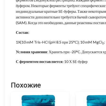
буфером. Некоторые ферменты требуют специфические 
индивидуальные кратные SE-буферы. Также некоторым
активности дополнительно требуется бычий сывороточ
(SAM). Когда это необходимо, данные реактивы постав
Состав:
1X(10 mM Tris-HCl (pH 8.5 при 25°C); 10 mM MgCl
;
2
Условия хранения
: Хранить при -20°C. Допускается х
С ферментом поставляется:
10 Х SE-буфер
Похожие