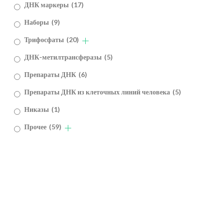
ДНК маркеры
(17)
Наборы
(9)
Трифосфаты
(20)
ДНК-метилтрансферазы
(5)
Препараты ДНК
(6)
Препараты ДНК из клеточных линий человека
(5)
Никазы
(1)
Прочее
(59)