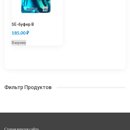
SE-буфер B
185,00
₽
В корзину
Фильтр Продуктов
Старая версия сайта