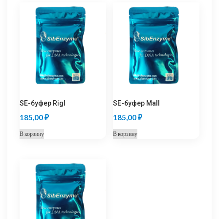
SE-буфер RigI
SE-буфер MalI
185,00
₽
185,00
₽
В корзину
В корзину