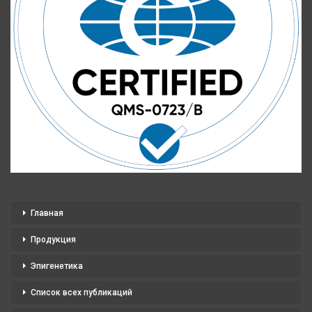
Главная
Продукция
Эпигенетика
Список всех публикаций