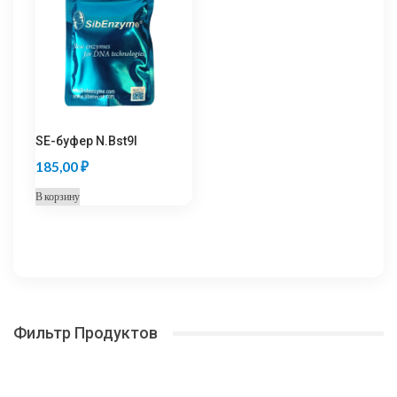
SE-буфер N.Bst9I
185,00
₽
В корзину
Фильтр Продуктов