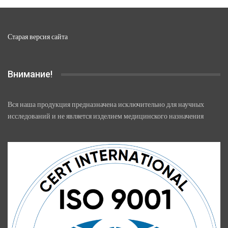
Старая версия сайта
Внимание!
Вся наша продукция предназначена исключительно для научных
исследований и не является изделием медицинского назначения