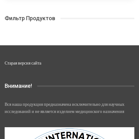
22
Опции
680,00 ₽
можно
Фильтр Продуктов
выбрать
на
странице
товара.
Старая версия сайта
Внимание!
Вся наша продукция предназначена исключительно для научных
исследований и не является изделием медицинского назначения