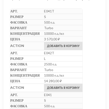
E041T
S
500 е.а.
Turbo
10000 е.а./мл
3 570,00
₽
ДОБАВИТЬ В КОРЗИНУ
E042T
L
2500 е.а.
Turbo
10000 е.а./мл
14 280,00
₽
ДОБАВИТЬ В КОРЗИНУ
E041
S
500 е.а.