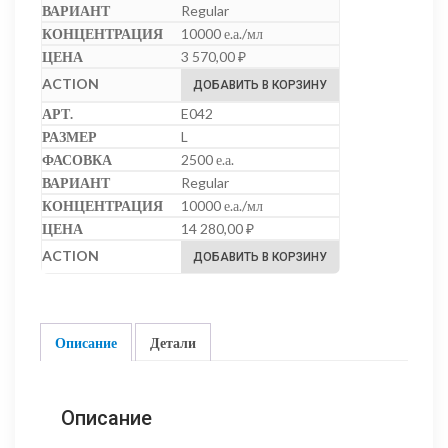
Regular
10000 е.а./мл
3 570,00
₽
ДОБАВИТЬ В КОРЗИНУ
E042
L
2500 е.а.
Regular
10000 е.а./мл
14 280,00
₽
ДОБАВИТЬ В КОРЗИНУ
Описание
Детали
Описание