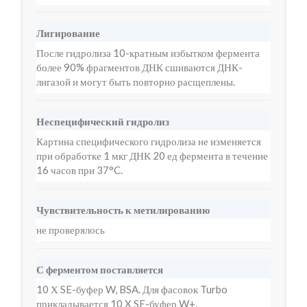
Лигирование
После гидролиза 10-кратным избытком фермента
более 90% фрагментов ДНК сшиваются ДНК-
лигазой и могут быть повторно расщеплены.
Неспецифический гидролиз
Картина специфического гидролиза не изменяется
при обработке 1 мкг ДНК 20 ед фермента в течение
16 часов при 37°C.
Чувствительность к метилированию
не проверялось
С ферментом поставляется
10 Х SE-буфер W, BSA. Для фасовок Turbo
прикладывается 10 X SE-буфер W+.