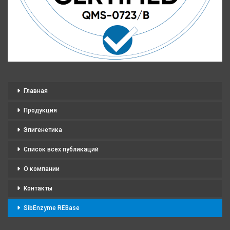
Главная
Продукция
Эпигенетика
Список всех публикаций
О компании
Контакты
SibEnzyme REBase