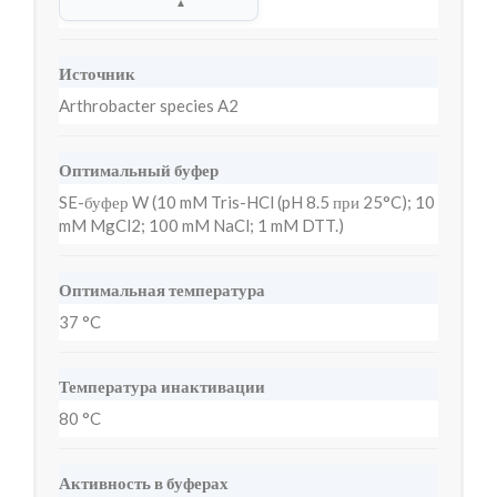
▲
Источник
Arthrobacter species A2
Оптимальный буфер
SE-буфер W (10 mM Tris-HCl (pH 8.5 при 25°C); 10
mM MgCl2; 100 mM NaCl; 1 mM DTT.)
Оптимальная температура
37 °C
Температура инактивации
80 °C
Активность в буферах