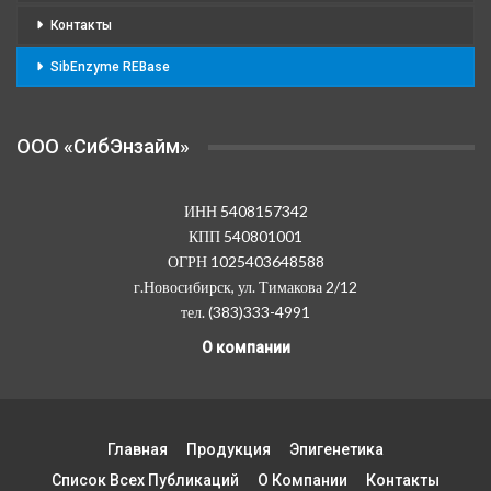
Контакты
SibEnzyme REBase
OOO «СибЭнзайм»
ИНН 5408157342
КПП 540801001
ОГРН 1025403648588
г.Новосибирск, ул. Тимакова 2/12
тел. (383)333-4991
О компании
Главная
Продукция
Эпигенетика
Список Всех Публикаций
О Компании
Контакты