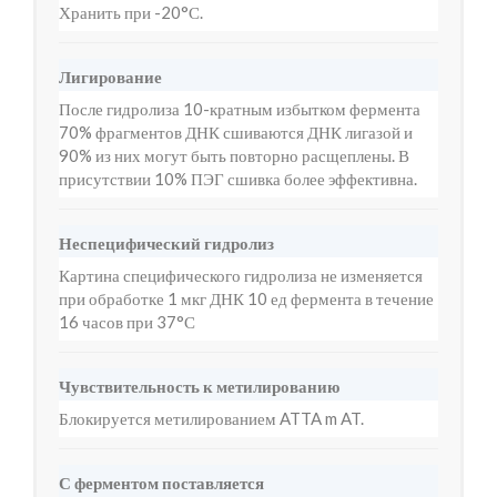
Хранить при -20°С.
Лигирование
После гидролиза 10-кратным избытком фермента
70% фрагментов ДНК сшиваются ДНК лигазой и
90% из них могут быть повторно расщеплены. В
присутствии 10% ПЭГ сшивка более эффективна.
Неспецифический гидролиз
Картина специфического гидролиза не изменяется
при обработке 1 мкг ДНК 10 ед фермента в течение
16 часов при 37°С
Чувствительность к метилированию
Блокируется метилированием ATTA m AT.
С ферментом поставляется