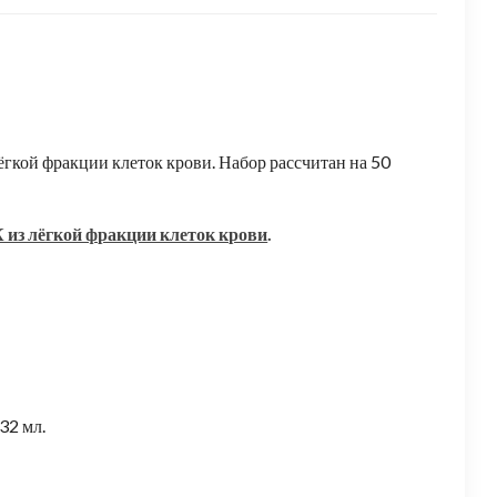
гкой фракции клеток крови. Набор рассчитан на 50
 из лёгкой фракции клеток крови
.
32 мл.