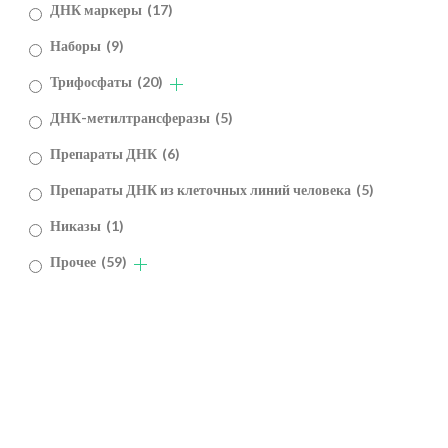
ДНК маркеры
(17)
Наборы
(9)
Трифосфаты
(20)
ДНК-метилтрансферазы
(5)
Препараты ДНК
(6)
Препараты ДНК из клеточных линий человека
(5)
Никазы
(1)
Прочее
(59)