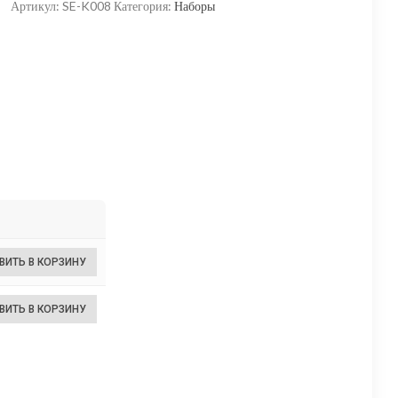
Артикул:
SE-K008
Категория:
Наборы
4
226,25 ₽
–
6
300,00 ₽
ВИТЬ В КОРЗИНУ
ВИТЬ В КОРЗИНУ