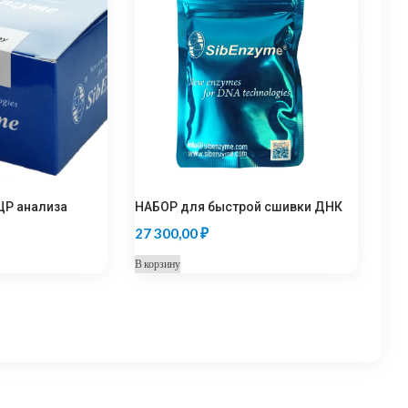
ЦР анализа
НАБОР для быстрой сшивки ДНК
27 300,00
₽
В корзину