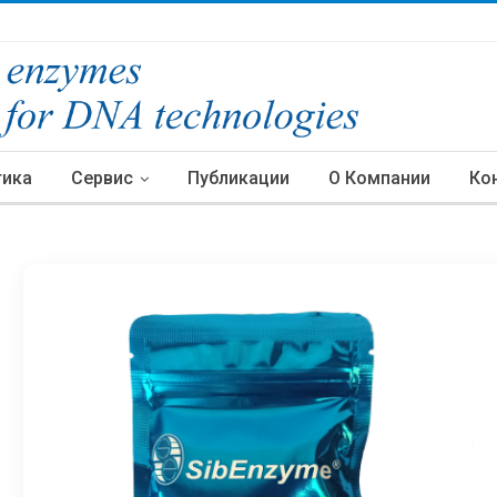
тика
Сервис
Публикации
О Компании
Ко