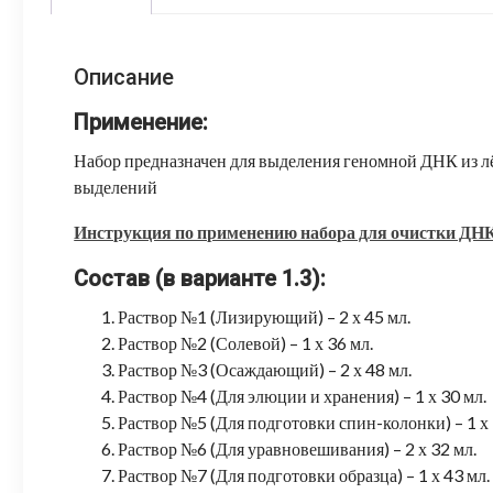
Описание
Применение:
Набор предназначен для выделения геномной ДНК из лё
выделений
Инструкция по применению набора для очистки ДНК
Состав (в варианте 1.3):
Раствор №1 (Лизирующий) – 2 х 45 мл.
Раствор №2 (Солевой) – 1 х 36 мл.
Раствор №3 (Осаждающий) – 2 х 48 мл.
Раствор №4 (Для элюции и хранения) – 1 х 30 мл.
Раствор №5 (Для подготовки спин-колонки) – 1 х 
Раствор №6 (Для уравновешивания) – 2 х 32 мл.
Раствор №7 (Для подготовки образца) – 1 х 43 мл.