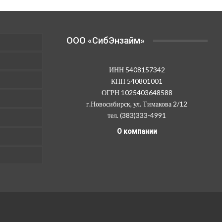
OOO «СибЭнзайм»
ИНН 5408157342
КПП 540801001
ОГРН 1025403648588
г.Новосибирск, ул. Тимакова 2/12
тел. (383)333-4991
О компании