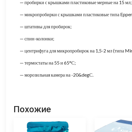
— пробирки с крышками пластиковые мерные на 15 мл;
— микропробирки с крышками пластиковые типа Eppendo
— штативы для пробирок;
— спин-колонки;
— центрифуга для микропробирок на 1,5-2 мл (типа Min
— термостаты на 55 и 65°С;
— морозильная камера на -20&degС.
Похожие