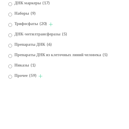
ДНК маркеры
(17)
Наборы
(9)
Трифосфаты
(20)
ДНК-метилтрансферазы
(5)
Препараты ДНК
(6)
Препараты ДНК из клеточных линий человека
(5)
Никазы
(1)
Прочее
(59)