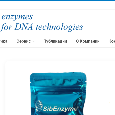
тика
Сервис
Публикации
О Компании
Ко