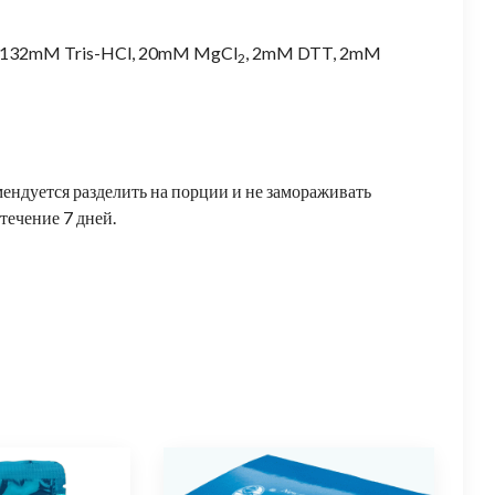
и (132mM Tris-HCl, 20mM MgCl
, 2mM DTT, 2mM
2
ендуется разделить на порции и не замораживать
течение 7 дней.