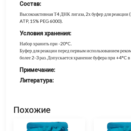
Состав:
Высокоактивная Т4 ДНК лигаза, 2х буфер для реакци
ATP, 15% PEG 6000).
Условия хранения:
Набор хранить при -20°C.
Буфер для реакции перед первым использованием реком
более 2-3 раз. Допускается хранение буфера при +4°C в 
Примечание:
Литература:
Похожие