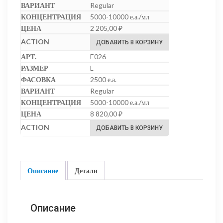
Regular
5000-10000 е.а./мл
2 205,00
₽
ДОБАВИТЬ В КОРЗИНУ
E026
L
2500 е.а.
Regular
5000-10000 е.а./мл
8 820,00
₽
ДОБАВИТЬ В КОРЗИНУ
Описание
Детали
Описание