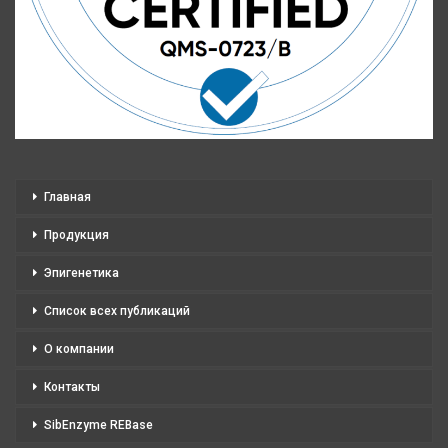
Главная
Продукция
Эпигенетика
Список всех публикаций
О компании
Контакты
SibEnzyme REBase