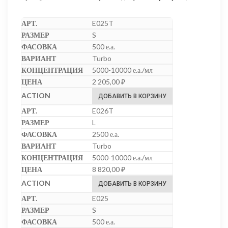
E025T
S
500 е.а.
Turbo
5000-10000 е.а./мл
2 205,00
₽
ДОБАВИТЬ В КОРЗИНУ
E026T
L
2500 е.а.
Turbo
5000-10000 е.а./мл
8 820,00
₽
ДОБАВИТЬ В КОРЗИНУ
E025
S
500 е.а.