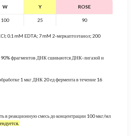
W
Y
ROSE
100
25
90
KCl; 0.1 mM EDTA; 7 mM 2-меркаптоэтанол; 200
ее 90% фрагментов ДНК сшиваются ДНК-лигазой и
обработке 1 мкг ДНК 20 ед фермента в течение 16
ть в реакционную смесь до концентрации 100 мкг/мл
ендуется.