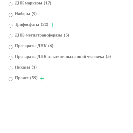
ДНК маркеры
(17)
Наборы
(9)
Трифосфаты
(20)
ДНК-метилтрансферазы
(5)
Препараты ДНК
(6)
Препараты ДНК из клеточных линий человека
(5)
Никазы
(1)
Прочее
(59)