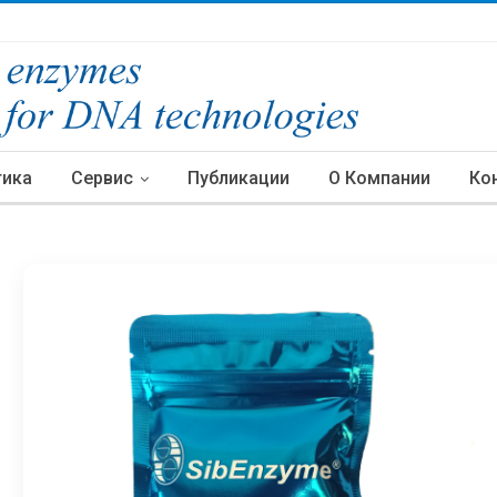
тика
Сервис
Публикации
О Компании
Ко