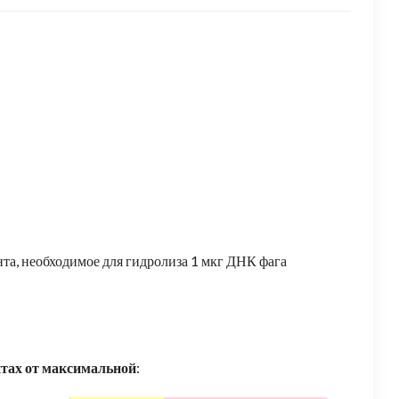
та, необходимое для гидролиза 1 мкг ДНК фага
нтах от максимальной
: