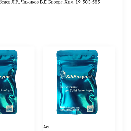
ебедев Л.Р., Чижиков В.E. Биоорг. Хим. 19: 583-585
Acu I