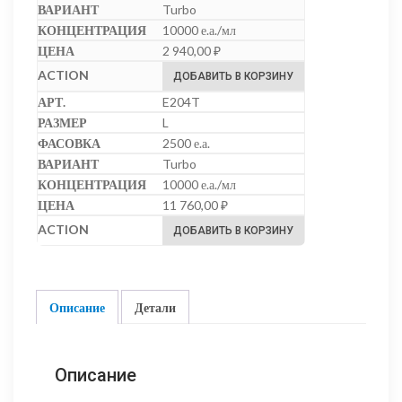
Turbo
10000 е.а./мл
2 940,00
₽
ДОБАВИТЬ В КОРЗИНУ
E204T
L
2500 е.а.
Turbo
10000 е.а./мл
11 760,00
₽
ДОБАВИТЬ В КОРЗИНУ
Описание
Детали
Описание