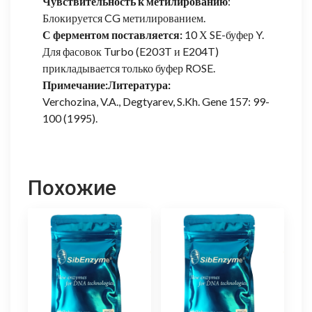
Чувствительность к метилированию
:
Блокируется CG метилированием.
С ферментом поставляется:
10 Х SE-буфер Y.
Для фасовок Turbo (E203T и E204T)
прикладывается только буфер ROSE.
Примечание:
Литература:
Verchozina, V.A., Degtyarev, S.Kh. Gene 157: 99-
100 (1995).
Похожие