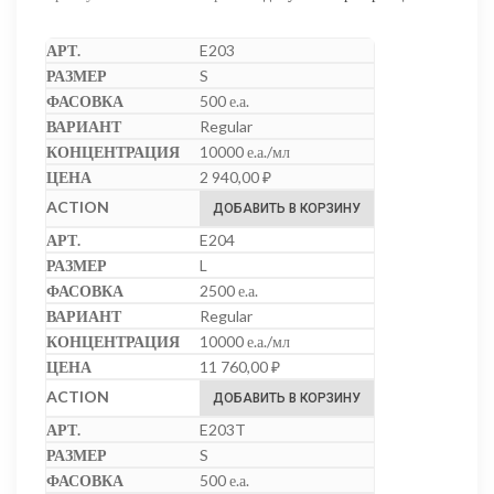
E203
S
500 е.а.
Regular
10000 е.а./мл
2 940,00
₽
ДОБАВИТЬ В КОРЗИНУ
E204
L
2500 е.а.
Regular
10000 е.а./мл
11 760,00
₽
ДОБАВИТЬ В КОРЗИНУ
E203T
S
500 е.а.