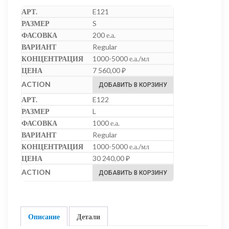
E121
S
200 е.а.
Regular
1000-5000 е.а./мл
7 560,00
₽
ДОБАВИТЬ В КОРЗИНУ
E122
L
1000 е.а.
Regular
1000-5000 е.а./мл
30 240,00
₽
ДОБАВИТЬ В КОРЗИНУ
Описание
Детали