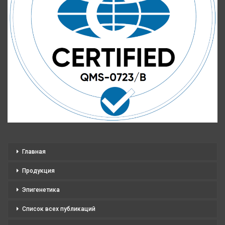
Главная
Продукция
Эпигенетика
Список всех публикаций