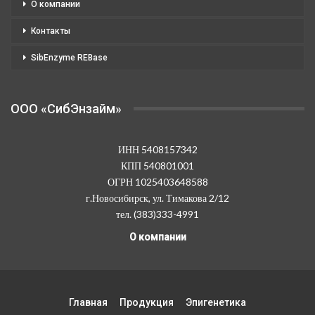
О компании
Контакты
SibEnzyme REBase
OOO «СибЭнзайм»
ИНН 5408157342
КПП 540801001
ОГРН 1025403648588
г.Новосибирск, ул. Тимакова 2/12
тел. (383)333-4991
О компании
Главная
Продукция
Эпигенетика