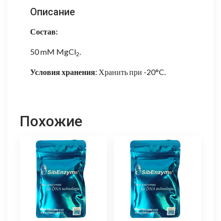
Описание
Состав:
50 mM MgCl
.
2
Условия хранения
: Хранить при -20°C.
Похожие