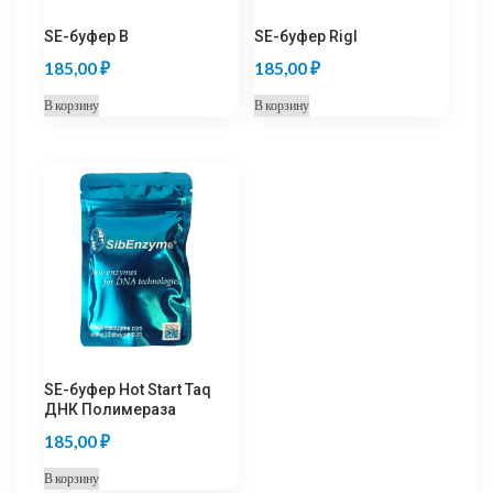
SE-буфер B
SE-буфер RigI
185,00
₽
185,00
₽
В корзину
В корзину
SE-буфер Hot Start Taq
ДНК Полимераза
185,00
₽
В корзину