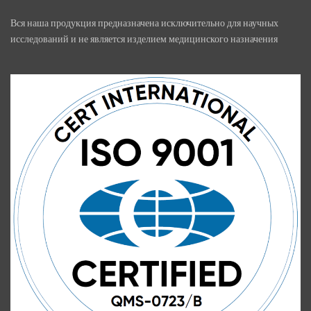
Вся наша продукция предназначена исключительно для научных
исследований и не является изделием медицинского назначения