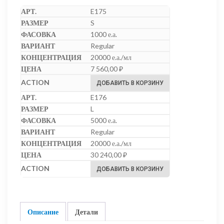
E175
S
1000 е.а.
Regular
20000 е.а./мл
7 560,00
₽
ДОБАВИТЬ В КОРЗИНУ
E176
L
5000 е.а.
Regular
20000 е.а./мл
30 240,00
₽
ДОБАВИТЬ В КОРЗИНУ
Описание
Детали