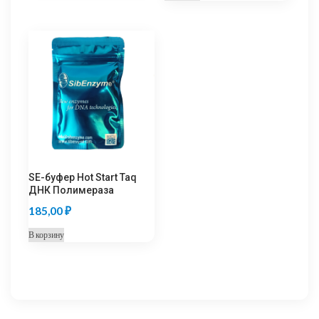
SE-буфер Hot Start Taq
ДНК Полимераза
185,00
₽
В корзину