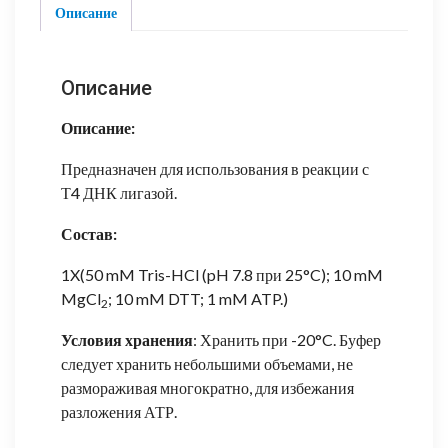
Лигаза
Описание
Описание
Описание:
Предназначен для использования в реакции с
Т4 ДНК лигазой.
Состав:
1X(50 mM Tris-HCl (pH 7.8 при 25°C); 10 mM
MgCl
; 10 mM DTT; 1 mM ATP.)
2
Условия хранения
: Хранить при -20°C. Буфер
следует хранить небольшими объемами, не
размораживая многократно, для избежания
разложения АТР.