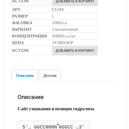
ДОБАВИТЬ В КОРЗИНУ
E124X
L
5000 е.а.
Concentrated
40000 е.а./мл
14 280,00
₽
ДОБАВИТЬ В КОРЗИНУ
Описание
Детали
Описание
Сайт узнавания и позиция гидролиза
:
▼
5'… GGCCNNNN
NGGCC …3'