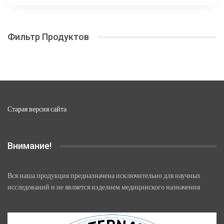
вариаций.
21
Опции
000,00 ₽
можно
Фильтр Продуктов
выбрать
на
странице
товара.
Старая версия сайта
Внимание!
Вся наша продукция предназначена исключительно для научных
исследований и не является изделием медицинского назначения