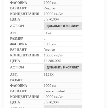
1000 е.а.
Regular
10000 е.а./мл
3 570,00
₽
ДОБАВИТЬ В КОРЗИНУ
E124
L
5000 е.а.
Regular
10000 е.а./мл
14 280,00
₽
ДОБАВИТЬ В КОРЗИНУ
E123X
S
1000 е.а.
Concentrated
40000 е.а./мл
3 570,00
₽