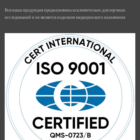
Вся наша продукция предназначена исключительно для научных
исследований и не является изделием медицинского назначения