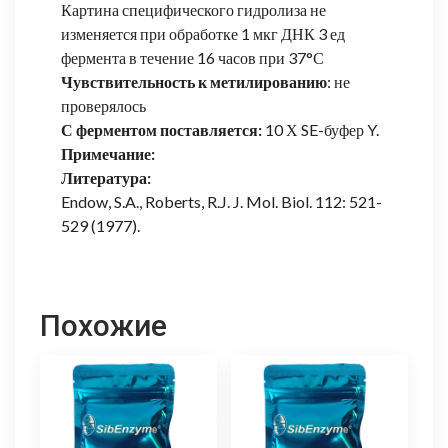
Картина специфического гидролиза не
изменяется при обработке 1 мкг ДНК 3 ед
фермента в течение 16 часов при 37°С
Чувствительность к метилированию
: не
проверялось
С ферментом поставляется:
10 Х SE-буфер Y.
Примечание:
Литература:
Endow, S.A., Roberts, R.J. J. Mol. Biol. 112: 521-
529 (1977).
Похожие