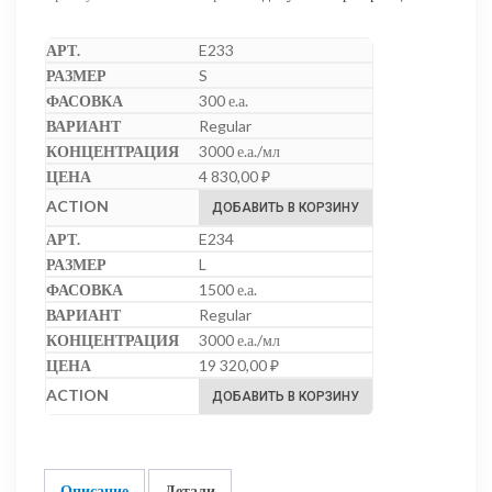
E233
S
300 е.а.
Regular
3000 е.а./мл
4 830,00
₽
ДОБАВИТЬ В КОРЗИНУ
E234
L
1500 е.а.
Regular
3000 е.а./мл
19 320,00
₽
ДОБАВИТЬ В КОРЗИНУ
Описание
Детали