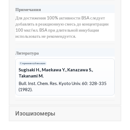
Примечания
Для достижения 100% активности BSA следует
добавлять в реакционную смесь до концентрации
100 мкг/мл. BSA при длительной инкубации
использовать не рекомендуется.
Литература
Сторонняя публикация
Sugisaki H., Maekawa Y., Kanazawa S.,
Takanami M.
Bull. Inst. Chem. Res. Kyoto Univ. 60: 328-335
(1982).
Изошизомеры