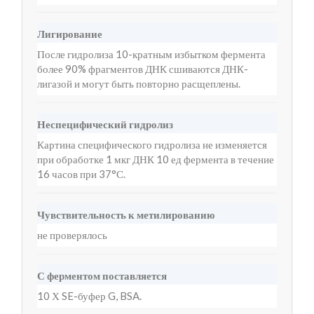
Лигирование
После гидролиза 10-кратным избытком фермента
более 90% фрагментов ДНК сшиваются ДНК-
лигазой и могут быть повторно расщеплены.
Неспецифический гидролиз
Картина специфического гидролиза не изменяется
при обработке 1 мкг ДНК 10 ед фермента в течение
16 часов при 37°С.
Чувствительность к метилированию
не проверялось
С ферментом поставляется
10 Х SE-буфер G, BSA.