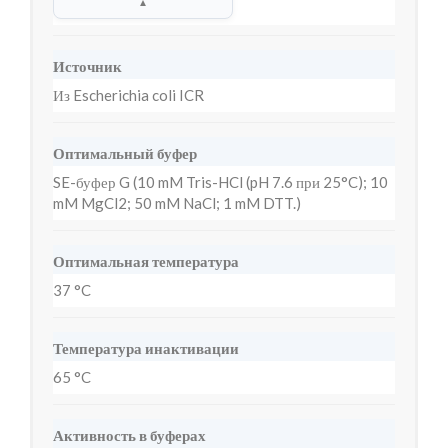
▲
Источник
Из Escherichia coli ICR
Оптимальный буфер
SE-буфер G (10 mM Tris-HCl (pH 7.6 при 25°C); 10
mM MgCl2; 50 mM NaCl; 1 mM DTT.)
Оптимальная температура
37 °C
Температура инактивации
65 °C
Активность в буферах